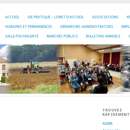
ACCUEIL
VIE PRATIQUE – LIVRET D’ACCUEIL
ASSOCIATIONS
A
HORAIRES ET PERMANENCES
DÉMARCHES ADMINISTRATIVES
EMP
SALLE POLYVALENTE
MARCHÉS PUBLICS
BULLETINS ANNUELS
TROUVEZ
RAPIDEMEN
ADMR