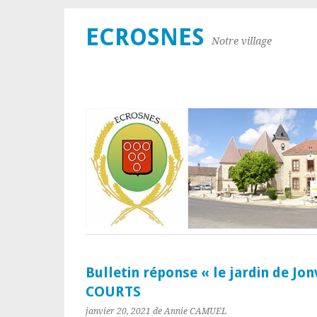
ECROSNES
Notre village
Bulletin réponse « le jardin de Jo
COURTS
janvier 20, 2021
de Annie CAMUEL