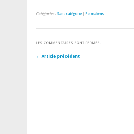
Catégories :
Sans catégorie
|
Permaliens
LES COMMENTAIRES SONT FERMÉS.
← Article précédent