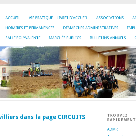
ACCUEIL
VIE PRATIQUE – LIVRET D’ACCUEIL
ASSOCIATIONS
A
HORAIRES ET PERMANENCES
DÉMARCHES ADMINISTRATIVES
EMP
SALLE POLYVALENTE
MARCHÉS PUBLICS
BULLETINS ANNUELS
TROUVEZ
nvilliers dans la page CIRCUITS
RAPIDEMEN
ADMR